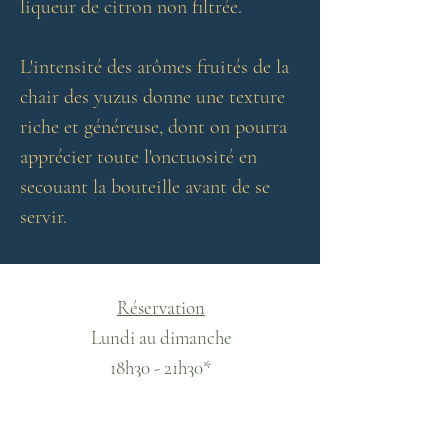
liqueur de citron non filtrée.
L'intensité des arômes fruités de la
chair des yuzus donne une texture
riche et généreuse, dont on pourra
apprécier toute l'onctuosité en
secouant la bouteille avant de se
servir.
Réservation
Lundi au dimanche
18h30 - 21h30*
Samedi
12h - 13h30 / 18h20 - 22h30
*