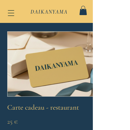
DAIKANYAMA
Carte cadeau - restaurant
25 €